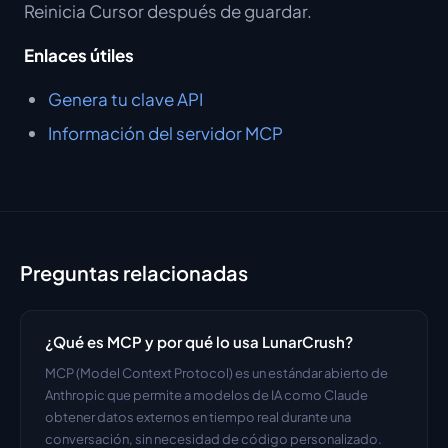
Reinicia Cursor después de guardar.
Enlaces útiles
Genera tu clave API
Información del servidor MCP
Preguntas relacionadas
¿Qué es MCP y por qué lo usa LunarCrush?
MCP (Model Context Protocol) es un estándar abierto de 
Anthropic que permite a modelos de IA como Claude 
obtener datos externos en tiempo real durante una 
conversación, sin necesidad de código personalizado. 