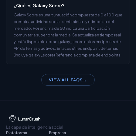
¿Qué es Galaxy Score?
Galaxy Score es una puntuación compuesta de 0 a 100 que 
combina actividad social, sentimiento y el impulso del 
mercado. Por encima de 50 indica una participación 
comunitaria superior a la media. Se actualiza en tiempo real 
y está disponible como galaxy_score en los endpoints de 
API de temas y activos. Enlaces útiles Endpoint de temas 
(incluye galaxy_score) Referencia completa de endpoints
VIEW ALL FAQS
→
La capa de inteligencia social
Plataforma
Empresa