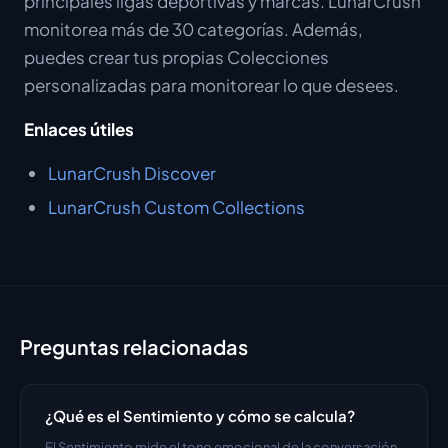
principales ligas deportivas y marcas. LunarCrush
monitorea más de 30 categorías. Además,
puedes crear tus propias Colecciones
personalizadas para monitorear lo que desees.
Enlaces útiles
LunarCrush Discover
LunarCrush Custom Collections
Preguntas relacionadas
¿Qué es el Sentimiento y cómo se calcula?
El Sentimiento mide el tono emocional de la conversación 