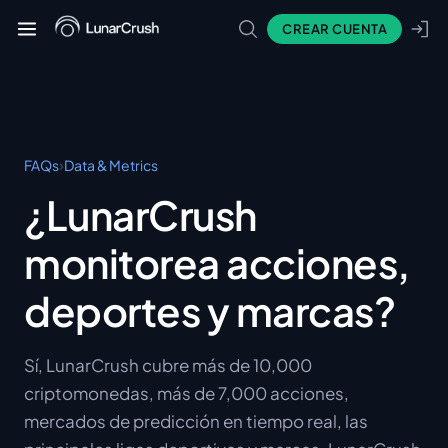
CREAR CUENTA
›
FAQs
Data & Metrics
¿LunarCrush
monitorea acciones,
deportes y marcas?
Sí, LunarCrush cubre más de 10,000
criptomonedas, más de 7,000 acciones,
mercados de predicción en tiempo real, las