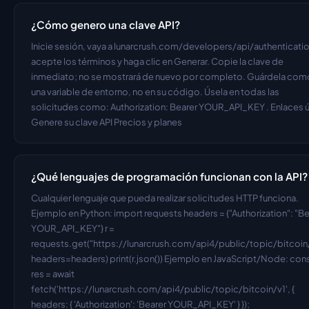
¿Cómo genero una clave API?
Inicie sesión, vaya a lunarcrush.com/developers/api/authentication
acepte los términos y haga clic en Generar. Copie la clave de 
inmediato; no se mostrará de nuevo por completo. Guárdela como
una variable de entorno, no en su código. Úsela en todas las 
solicitudes como: Authorization: Bearer YOUR_API_KEY . Enlaces út
Genere su clave API Precios y planes
¿Qué lenguajes de programación funcionan con la API?
Cualquier lenguaje que pueda realizar solicitudes HTTP funciona. 
Ejemplo en Python: import requests headers = {"Authorization": "Bea
YOUR_API_KEY"} r = 
requests.get("https://lunarcrush.com/api4/public/topic/bitcoin/v
headers=headers) print(r.json()) Ejemplo en JavaScript/Node: cons
res = await 
fetch('https://lunarcrush.com/api4/public/topic/bitcoin/v1', { 
headers: { 'Authorization': 'Bearer YOUR_API_KEY' } }); 