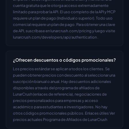
cuenta gratuita que le otorga acceso extremadamente 
limitado para probar la API. El uso completo de la API y MCP 
requiere un plan de pago (Individual o superior). Todo uso 
comercial requiere un plan de pago. Para obtener una clave 
de API, suscríbase en lunarcrush.com/pricing y luego visite 
lunarcrush.com/developers/api/authentication .
¿Ofrecen descuentos o códigos promocionales?
Los precios estándar se aplican a todos los clientes. Se 
pueden obtener precios con descuento al seleccionar una 
suscripción bianual o anual. Hay descuentos adicionales 
disponibles a través del programa de afiliados de 
LunarCrush (enlaces de referencia), negociaciones de 
precios personalizados para empresas y acceso 
académico para estudiantes e investigadores. No hay 
otros códigos promocionales públicos. Enlaces útiles Ver 
precios actuales Programa de Afiliados de LunarCrush