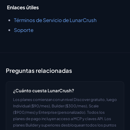
Enlaces útiles
Términos de Servicio de LunarCrush
Soporte
Preguntas relacionadas
¿Cuánto cuesta LunarCrush?
Los planes comienzan con un nivel Discover gratuito, luego 
Individual ($90/mes), Builder ($300/mes), Scale 
($900/mes) y Enterprise (personalizado). Todos los 
planes de pago incluyen acceso a MCP y claves API. Los 
planes Builder y superiores desbloquean todos los puntos 