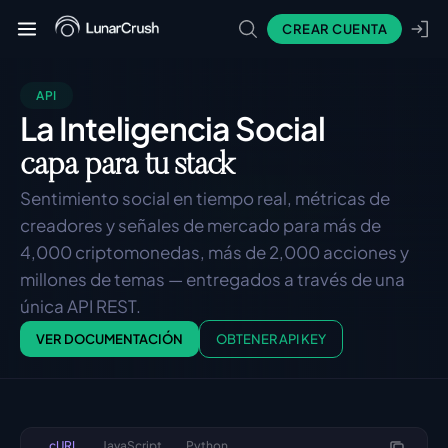
CREAR CUENTA
API
La Inteligencia Social
capa para tu stack
Sentimiento social en tiempo real, métricas de 
creadores y señales de mercado para más de 
4,000 criptomonedas, más de 2,000 acciones y 
millones de temas — entregados a través de una 
única API REST.
VER DOCUMENTACIÓN
OBTENER API KEY
cURL
JavaScript
Python