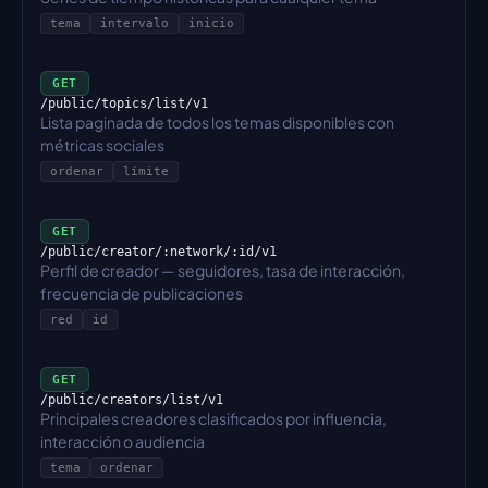
tema
intervalo
inicio
GET
/public/topics/list/v1
Lista paginada de todos los temas disponibles con 
métricas sociales
ordenar
límite
GET
/public/creator/:network/:id/v1
Perfil de creador — seguidores, tasa de interacción, 
frecuencia de publicaciones
red
id
GET
/public/creators/list/v1
Principales creadores clasificados por influencia, 
interacción o audiencia
tema
ordenar