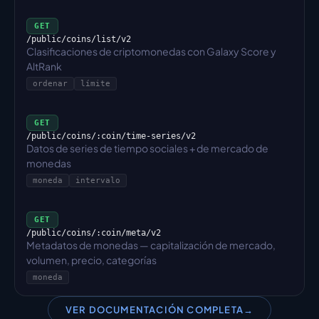
GET
/public/coins/list/v2
Clasificaciones de criptomonedas con Galaxy Score y 
AltRank
ordenar
límite
GET
/public/coins/:coin/time-series/v2
Datos de series de tiempo sociales + de mercado de 
monedas
moneda
intervalo
GET
/public/coins/:coin/meta/v2
Metadatos de monedas — capitalización de mercado, 
volumen, precio, categorías
moneda
VER DOCUMENTACIÓN COMPLETA
→