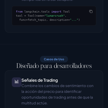
from
 langchain.tools 
import
 Tool
tool = Tool(name=
"lunarcrush"
,
  func=fetch_topic, description=
"..."
)
Casos de Uso
Diseñado para desarrolladores
Señales de Trading
📊
Combine los cambios de sentimiento con 
la acción del precio para identificar 
oportunidades de trading antes de que la 
multitud actúe.