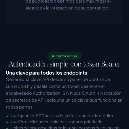
de publicación óptimos para maximizar el 
alcance y la interacción de su contenido.
Autenticación
Autenticación simple con token Bearer
Una clave para todos los endpoints
Genere una clave API desde su panel de control de 
LunarCrush y pásela como un token Bearer en el 
encabezado Authorization. Sin flujos OAuth, sin rotación 
de secretos de API; solo una única clave que funciona en 
todas partes.
✓
Nivel gratuito: 500 solicitudes/día, sin tarjeta de crédito.
✓
Nivel Pro: solicitudes ilimitadas, soporte prioritario.
✓
Límites de tasa devueltos en los encabezados de respuesta.