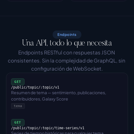
Endpoints
Una API, todo lo que necesita
Endpoints RESTful con respuestas JSON 
consistentes. Sin la complejidad de GraphQL, sin 
configuración de WebSocket.
GET
/public/topic/:topic/v1
Resumen de tema — sentimiento, publicaciones, 
contribuidores, Galaxy Score
tema
GET
/public/topic/:topic/time-series/v1
Series de tiempo históricas para cualquier tema