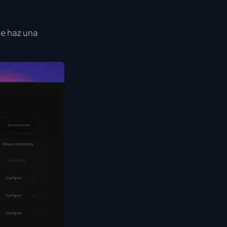
te haz una