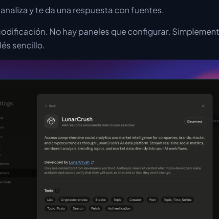
 analiza y te da una respuesta con fuentes.
codificación. No hay paneles que configurar. Simplemen
és sencillo.