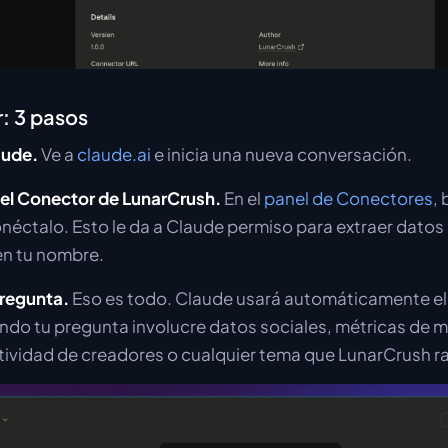
: 3 pasos
aude.
Ve a
claude.ai
e inicia una nueva conversación.
a el Conector de LunarCrush.
En el
panel de Conectores
,
néctalo. Esto le da a Claude permiso para extraer datos 
en tu nombre.
pregunta.
Eso es todo. Claude usará automáticamente e
do tu pregunta involucre datos sociales, métricas de 
tividad de creadores o cualquier tema que LunarCrush ra