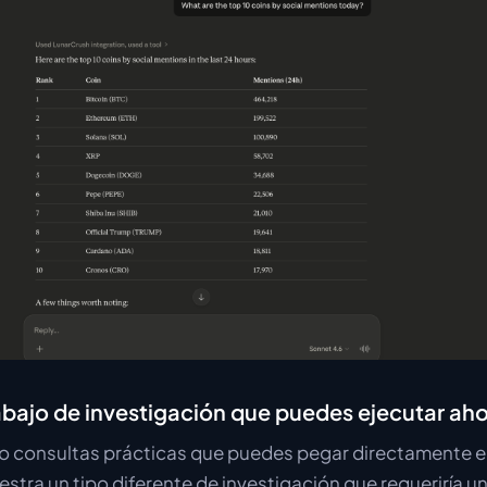
rabajo de investigación que puedes ejecutar a
co consultas prácticas que puedes pegar directamente e
tra un tipo diferente de investigación que requeriría u