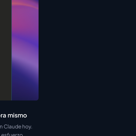
hora mismo
n Claude hoy.
n esfuerzo