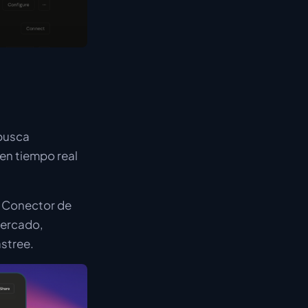
 busca
en tiempo real
l Conector de
mercado,
stree.