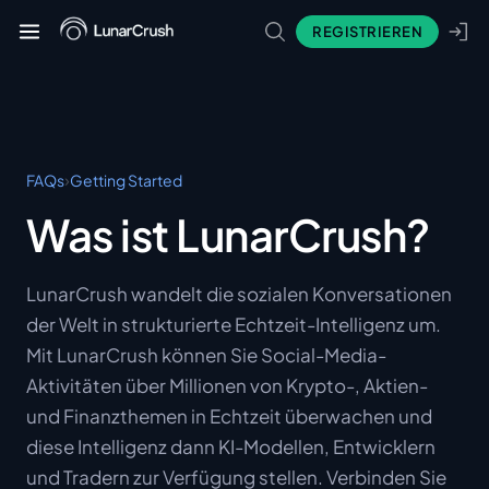
REGISTRIEREN
›
FAQs
Getting Started
Was ist LunarCrush?
LunarCrush wandelt die sozialen Konversationen
der Welt in strukturierte Echtzeit-Intelligenz um.
Mit LunarCrush können Sie Social-Media-
Aktivitäten über Millionen von Krypto-, Aktien-
und Finanzthemen in Echtzeit überwachen und
diese Intelligenz dann KI-Modellen, Entwicklern
und Tradern zur Verfügung stellen. Verbinden Sie