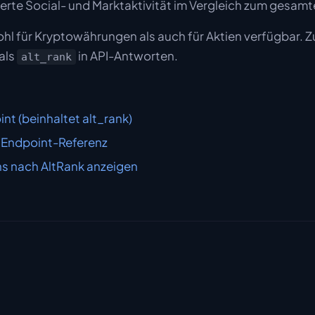
ierte Social- und Marktaktivität im Vergleich zum gesam
ohl für Kryptowährungen als auch für Aktien verfügbar. Zu
als
in API-Antworten.
alt_rank
nt (beinhaltet alt_rank)
 Endpoint-Referenz
ns nach AltRank anzeigen