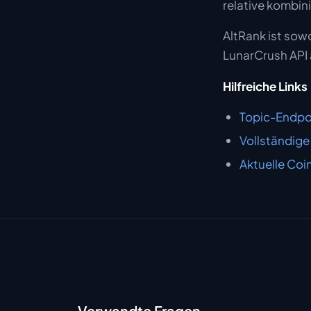
relative kombin
AltRank ist sow
LunarCrush API 
Hilfreiche Links
Topic-Endpoi
Vollständige
Aktuelle Coi
Verwandte Fragen