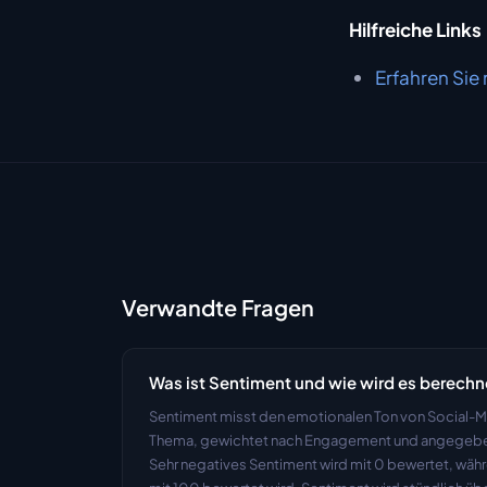
Hilfreiche Links
Erfahren Sie
Verwandte Fragen
Was ist Sentiment und wie wird es berechn
Sentiment misst den emotionalen Ton von Social-M
Thema, gewichtet nach Engagement und angegeben 
Sehr negatives Sentiment wird mit 0 bewertet, währ