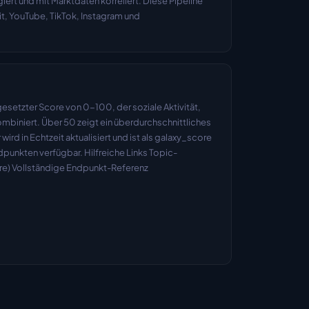
ert und mit Marktdaten korreliert. Diese Pipeline 
dit, YouTube, TikTok, Instagram und 
setzter Score von 0-100, der soziale Aktivität, 
iniert. Über 50 zeigt ein überdurchschnittliches 
d in Echtzeit aktualisiert und ist als galaxy_score 
punkten verfügbar. Hilfreiche Links Topic-
re) Vollständige Endpunkt-Referenz