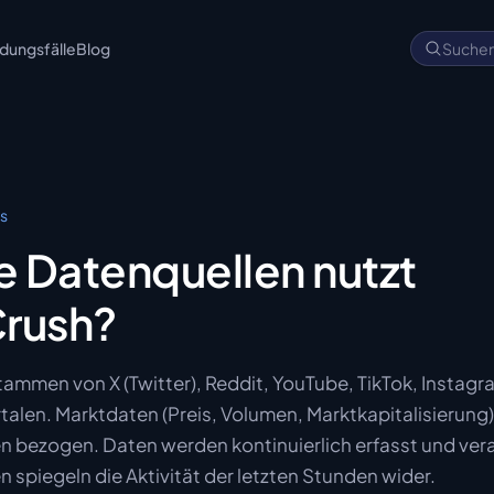
ungsfälle
Blog
Suche
cs
 Datenquellen nutzt
rush?
tammen von X (Twitter), Reddit, YouTube, TikTok, Instag
alen. Marktdaten (Preis, Volumen, Marktkapitalisierung
 bezogen. Daten werden kontinuierlich erfasst und vera
 spiegeln die Aktivität der letzten Stunden wider.