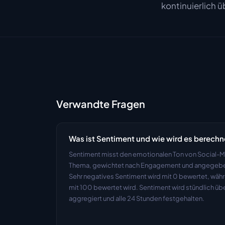
kontinuierlich 
Verwandte Fragen
Was ist Sentiment und wie wird es berechn
Sentiment misst den emotionalen Ton von Social-M
Thema, gewichtet nach Engagement und angegeben 
Sehr negatives Sentiment wird mit 0 bewertet, währ
mit 100 bewertet wird. Sentiment wird stündlich übe
aggregiert und alle 24 Stunden festgehalten.