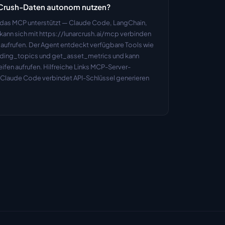
Crush-Daten autonom nutzen?
das MCP unterstützt — Claude Code, LangChain, 
ann sich mit https://lunarcrush.ai/mcp verbinden 
ufrufen. Der Agent entdeckt verfügbare Tools wie 
ding_topics und get_asset_metrics und kann 
ifen aufrufen. Hilfreiche Links MCP-Server-
 Claude Code verbindet API-Schlüssel generieren