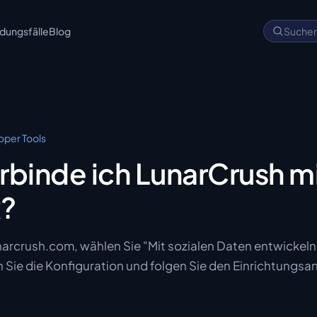
ungsfälle
Blog
Suche
per Tools
rbinde ich LunarCrush m
?
narcrush.com, wählen Sie "Mit sozialen Daten entwickeln
 Sie die Konfiguration und folgen Sie den Einrichtungs