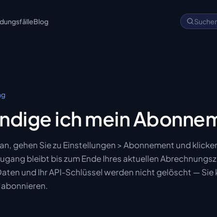
ungsfälle
Blog
Suche
ng
ndige ich mein Abonne
 an, gehen Sie zu Einstellungen > Abonnement und klicken
ugang bleibt bis zum Ende Ihres aktuellen Abrechnungs
Daten und Ihr API-Schlüssel werden nicht gelöscht — Sie
t abonnieren.