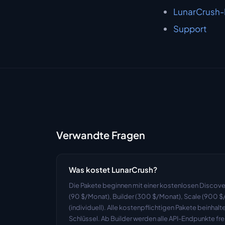
LunarCrush
Support
Verwandte Fragen
Was kostet LunarCrush?
Die Pakete beginnen mit einer kostenlosen Discover
(90 $/Monat), Builder (300 $/Monat), Scale (900 $/
(individuell). Alle kostenpflichtigen Pakete beinha
Schlüssel. Ab Builder werden alle API-Endpunkte fre