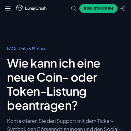
REGISTRIEREN
›
FAQs
Data & Metrics
Wie kann ich eine
neue Coin- oder
Token-Listung
beantragen?
Kontaktieren Sie den Support mit dem Ticker-
Symbol, den Börsennotierungen und den Social-