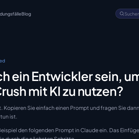
ungsfälle
Blog
Suche
ted
ch ein Entwickler sein, u
rush mit KI zu nutzen?
. Kopieren Sie einfach einen Prompt und fragen Sie dan
tun ist.
eispiel den folgenden Prompt in Claude ein. Das Einfüg
ie durch die nächsten Schritte…