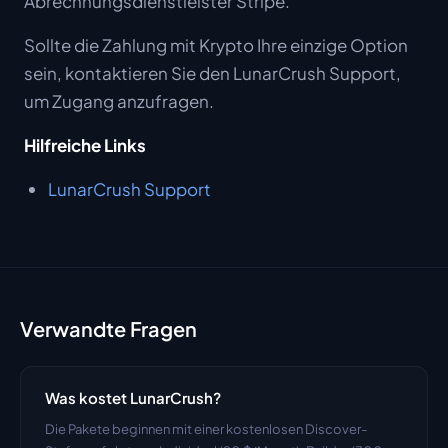
Abrechnungsdienstleister Stripe.
Sollte die Zahlung mit Krypto Ihre einzige Option
sein, kontaktieren Sie den LunarCrush Support,
um Zugang anzufragen.
Hilfreiche Links
LunarCrush Support
Verwandte Fragen
Was kostet LunarCrush?
Die Pakete beginnen mit einer kostenlosen Discover-