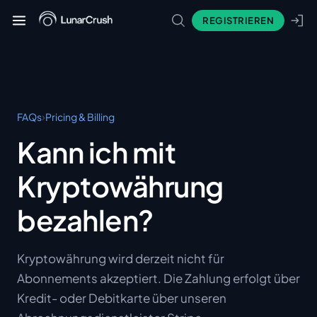
REGISTRIEREN
›
FAQs
Pricing & Billing
Kann ich mit
Kryptowährung
bezahlen?
Kryptowährung wird derzeit nicht für
Abonnements akzeptiert. Die Zahlung erfolgt über
Kredit- oder Debitkarte über unseren