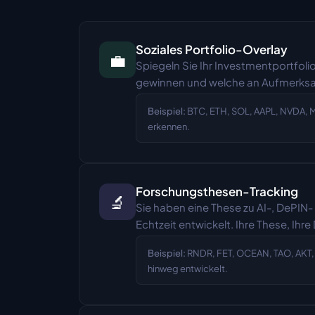
Soziales Portfolio-Overlay
💼
Spiegeln Sie Ihr Investmentportfolio
gewinnen und welche an Aufmerksamke
Beispiel:
BTC, ETH, SOL, AAPL, NVDA, M
erkennen.
Forschungsthesen-Tracking
🔬
Sie haben eine These zu AI-, DePIN-
Echtzeit entwickelt. Ihre These, Ihre
Beispiel:
RNDR, FET, OCEAN, TAO, AKT, pl
hinweg entwickelt.