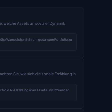
e, welche Assets an sozialer Dynamik 
he Warnzeichen in Ihrem gesamten Portfolio zu 
ten Sie, wie sich die soziale Erzählung in 
ch die AI-Erzählung über Assets und Influencer 