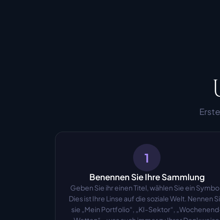
Erste
1
Benennen Sie Ihre Sammlung
Geben Sie ihr einen Titel, wählen Sie ein Symbol.
Dies ist Ihre Linse auf die soziale Welt. Nennen Si
sie „Mein Portfolio“, „KI-Sektor“, „Wochenend