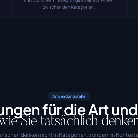
und Domänen hinweg. Es gibt keine Grenzen 
zwischen den Kategorien.
Anwendungsfälle
gen für die Art und
wie Sie tatsächlich denke
nschen denken nicht in Kategorien, sondern in Kontexte