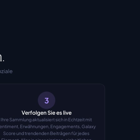
.
ziale 
3
Verfolgen Sie es live
Ihre Sammlung aktualisiert sich in Echtzeit mit 
entiment, Erwähnungen, Engagements, Galaxy 
Score und trendenden Beiträgen für jedes 