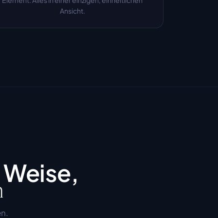
Element. Alles in einer einzigen, einheitlichen 
Ansicht.
 Weise,
n
n. 