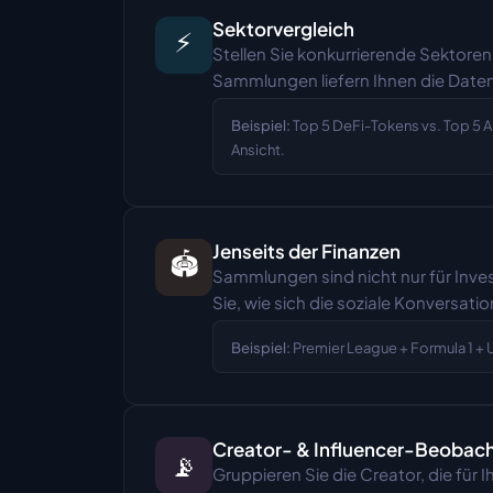
Sektorvergleich
⚡
Stellen Sie konkurrierende Sektoren
Sammlungen liefern Ihnen die Daten,
Beispiel:
Top 5 DeFi-Tokens vs. Top 5 
Ansicht.
Jenseits der Finanzen
🏟️
Sammlungen sind nicht nur für Inves
Sie, wie sich die soziale Konversatio
Beispiel:
Premier League + Formula 1 + 
Creator- & Influencer-Beobac
📡
Gruppieren Sie die Creator, die für