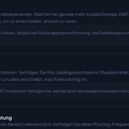
 nebeneinander. Welcher hat gerade mehr soziale Energie: DeFi
 um zu entscheiden, anstatt zu raten.
AI-Tokens. Vergleichen Sie die aggregierte Stimmung, das Erwähnungsvolu
titionen. Verfolgen Sie Ihre Lieblingssportteams, Musikkünstle
n um alles verschiebt, was Ihnen wichtig ist.
UFC kombiniert. Verfolgen Sie, welcher Sport die soziale Konversation Wo
htung
 Ihren Bereich relevant sind. Verfolgen Sie deren Posting-Freq