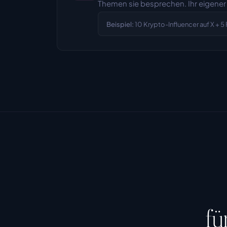
Themen sie besprechen. Ihr eigener 
Beispiel:
10 Krypto-Influencer auf X + 
fü