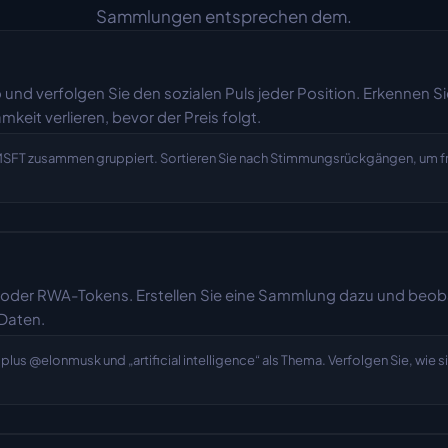
Sammlungen entsprechen dem.
 und verfolgen Sie den sozialen Puls jeder Position. Erkennen Si
it verlieren, bevor der Preis folgt.
SFT zusammen gruppiert. Sortieren Sie nach Stimmungsrückgängen, um frü
 oder RWA-Tokens. Erstellen Sie eine Sammlung dazu und beobach
 Daten.
us @elonmusk und „artificial intelligence“ als Thema. Verfolgen Sie, wie si