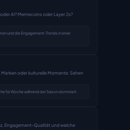
 oder AI? Memecoins oder Layer 2s? 
men und die Engagement-Trends in einer 
r, Marken oder kulturelle Momente. Sehen 
che für Woche während der Saison dominiert.
uenz, Engagement-Qualität und welche 