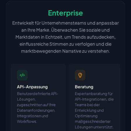
Enterprise
Entwickelt für Unternehmensteams und anpassbar
an Ihre Marke. Überwachen Sie soziale und
Marktdaten in Echtzeit, um Trends aufzudecken,
einflussreiche Stimmen zu verfolgen und die
marktbewegenden Narrative zu verstehen.
API-Anpassung
Beratung
Benutzerdefinierte API-
Expertenberatung für
Lösungen,
API-Integrationen, die
zugeschnitten auf Ihre
Teams bei der
Datenanforderungen,
Entwicklung und
Integrationen und
Optimierung
Workflows.
maßgeschneiderter
Lösungen unterstützt.