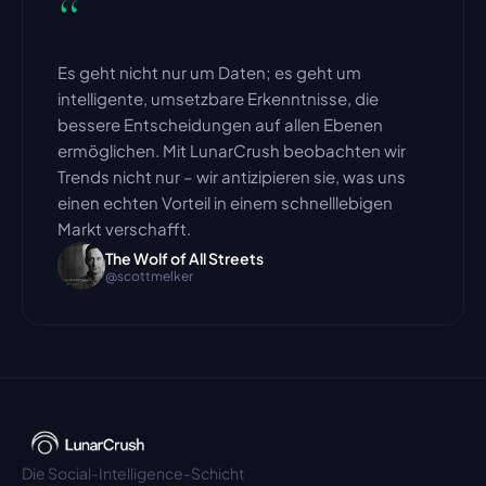
“
Es geht nicht nur um Daten; es geht um 
intelligente, umsetzbare Erkenntnisse, die 
bessere Entscheidungen auf allen Ebenen 
ermöglichen. Mit LunarCrush beobachten wir 
Trends nicht nur – wir antizipieren sie, was uns 
einen echten Vorteil in einem schnelllebigen 
Markt verschafft.
The Wolf of All Streets
@scottmelker
Die Social-Intelligence-Schicht