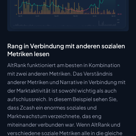
Rang in Verbindung mit anderen sozialen
Metriken lesen
AltRank funktioniert am besten in Kombination
mit zwei anderen Metriken. Das Verständnis
anderer Metriken und Narrative in Verbindung mit
der Marktaktivität ist sowohl wichtig als auch
aufschlussreich. In diesem Beispiel sehen Sie,
dass Zcash ein enormes soziales und
Marktwachstum verzeichnete, das eng
miteinander verbunden war. Wenn AltRank und
verschiedene soziale Metriken alle in die gleiche