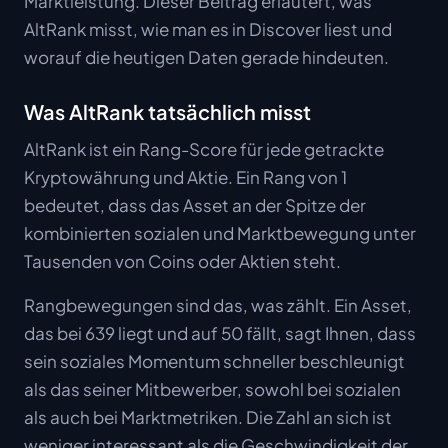
Marktleistung. Dieser Beitrag erläutert, was
AltRank misst, wie man es in Discover liest und
worauf die heutigen Daten gerade hindeuten.
Was AltRank tatsächlich misst
AltRank ist ein Rang-Score für jede getrackte
Kryptowährung und Aktie. Ein Rang von 1
bedeutet, dass das Asset an der Spitze der
kombinierten sozialen und Marktbewegung unter
Tausenden von Coins oder Aktien steht.
Rangbewegungen sind das, was zählt. Ein Asset,
das bei 639 liegt und auf 50 fällt, sagt Ihnen, dass
sein soziales Momentum schneller beschleunigt
als das seiner Mitbewerber, sowohl bei sozialen
als auch bei Marktmetriken. Die Zahl an sich ist
weniger interessant als die Geschwindigkeit der