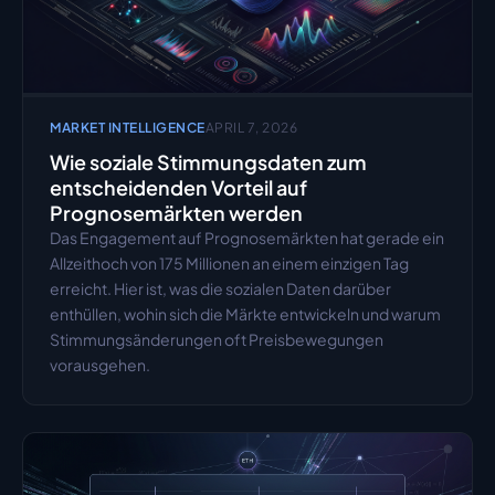
MARKET INTELLIGENCE
APRIL 7, 2026
Wie soziale Stimmungsdaten zum 
entscheidenden Vorteil auf 
Prognosemärkten werden
Das Engagement auf Prognosemärkten hat gerade ein 
Allzeithoch von 175 Millionen an einem einzigen Tag 
erreicht. Hier ist, was die sozialen Daten darüber 
enthüllen, wohin sich die Märkte entwickeln und warum 
Stimmungsänderungen oft Preisbewegungen 
vorausgehen.