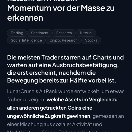
Momentum vor der Masse zu
erkennen
Trading
Sentiment
Research
Tutorial
Social Intelligence
Crypto Research
Stocks
Die meisten Trader starren auf Charts und
warten auf eine Ausbruchsbestätigung,
die erst erscheint, nachdem die
Bewegung bereits zur Hälfte vorbei ist.
LunarCrush's AltRank wurde entwickelt, um etwas
früher zu zeigen:
welche Assets im Vergleich zu
allen anderen getrackten Coins eine
ungewöhnliche Zugkraft gewinnen
, gemessen an
einer Mischung aus sozialer Aktivität und