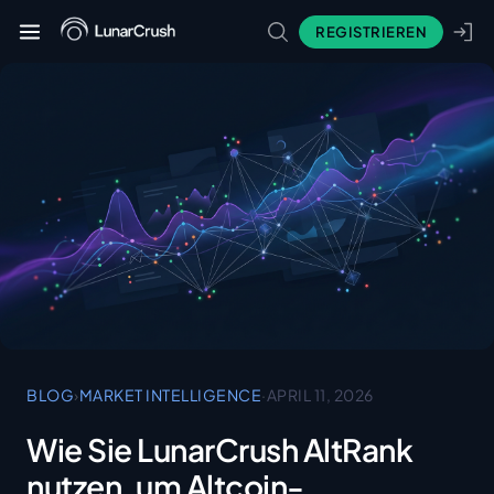
REGISTRIEREN
BLOG
›
MARKET INTELLIGENCE
·
APRIL 11, 2026
Wie Sie LunarCrush AltRank
nutzen, um Altcoin-