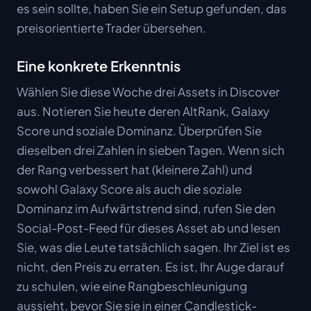
es sein sollte, haben Sie ein Setup gefunden, das
preisorientierte Trader übersehen.
Eine konkrete Erkenntnis
Wählen Sie diese Woche drei Assets in Discover
aus. Notieren Sie heute deren AltRank, Galaxy
Score und soziale Dominanz. Überprüfen Sie
dieselben drei Zahlen in sieben Tagen. Wenn sich
der Rang verbessert hat (kleinere Zahl) und
sowohl Galaxy Score als auch die soziale
Dominanz im Aufwärtstrend sind, rufen Sie den
Social-Post-Feed für dieses Asset ab und lesen
Sie, was die Leute tatsächlich sagen. Ihr Ziel ist es
nicht, den Preis zu erraten. Es ist, Ihr Auge darauf
zu schulen, wie eine Rangbeschleunigung
aussieht, bevor Sie sie in einer Candlestick-