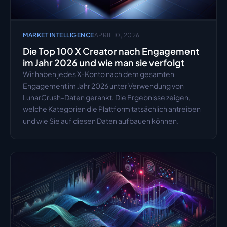
MARKET INTELLIGENCE
APRIL 10, 2026
Die Top 100 X Creator nach Engagement 
im Jahr 2026 und wie man sie verfolgt
Wir haben jedes X-Konto nach dem gesamten 
Engagement im Jahr 2026 unter Verwendung von 
LunarCrush-Daten gerankt. Die Ergebnisse zeigen, 
welche Kategorien die Plattform tatsächlich antreiben 
und wie Sie auf diesen Daten aufbauen können.