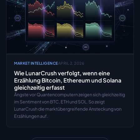
MARKET INTELLIGENCE
APRIL 2, 2026
Wie LunarCrush verfolgt, wenn eine 
Erzählung Bitcoin, Ethereum und Solana 
gleichzeitig erfasst
Ängste vor Quantencomputern zeigen sich gleichzeitig 
im Sentiment von BTC, ETH und SOL. So zeigt 
LunarCrush die marktübergreifende Ansteckung von 
Erzählungen auf.