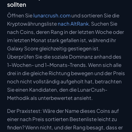
sollten
Öffnen Sie
lunarcrush.com
und sortieren Sie die
Kryptowährungsliste
nach AltRank
. Suchen Sie
nach Coins, deren Rang in der letzten Woche oder
im letzten Monat stark gefallen ist, während ihr
Galaxy Score gleichzeitig gestiegen ist.
Überprüfen Sie die soziale Dominanz anhand des
1-Wochen- und 1-Monats-Trends. Wenn sich alle
drei in die gleiche Richtung bewegen und der Preis
noch nicht vollständig aufgeholt hat, betrachten
Sie einen Kandidaten, den die LunarCrush-
Methodik als unterbewertet ansieht.
Der Praxistest: Wäre der Name dieses Coins auf
einer nach Preis sortierten Bestenliste leicht zu
finden? Wenn nicht, und der Rang besagt, dass er